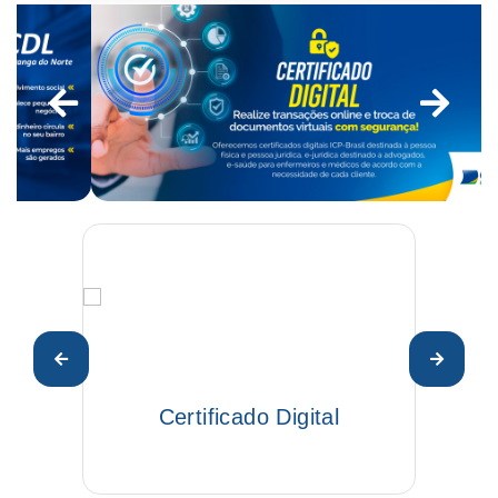
Anteior
Pro
Certificado Digital