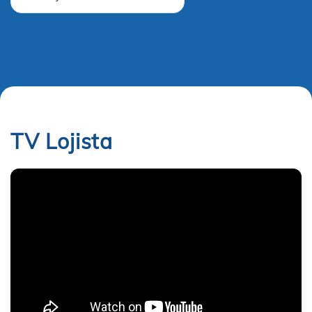
TV Lojista