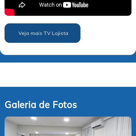
Veja mais TV Lojista
Galeria de Fotos