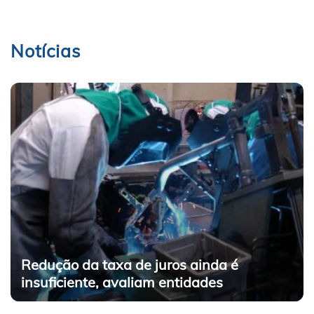
Notícias
Redução da taxa de juros ainda é
insuficiente, avaliam entidades