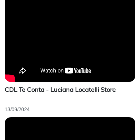
CDL Te Conta - Luciana Locatelli Store
13/09/2024