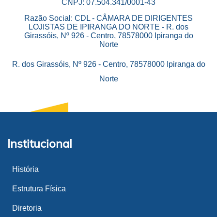
CNPJ: 07.504.341/0001-43
Razão Social: CDL - CÂMARA DE DIRIGENTES
LOJISTAS DE IPIRANGA DO NORTE - R. dos
Girassóis, Nº 926 - Centro, 78578000 Ipiranga do
Norte
R. dos Girassóis, Nº 926 - Centro, 78578000 Ipiranga do
Norte
Institucional
História
Estrutura Física
Diretoria