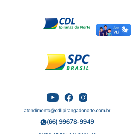
atendimento@cdlipirangadonorte.com.br
(66) 99678-9949