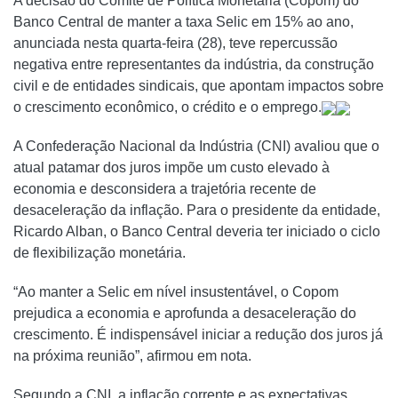
A decisão do Comitê de Política Monetária (Copom) do
Banco Central de manter a taxa Selic em 15% ao ano,
anunciada nesta quarta-feira (28), teve repercussão
negativa entre representantes da indústria, da construção
civil e de entidades sindicais, que apontam impactos sobre
o crescimento econômico, o crédito e o emprego.
A Confederação Nacional da Indústria (CNI) avaliou que o
atual patamar dos juros impõe um custo elevado à
economia e desconsidera a trajetória recente de
desaceleração da inflação. Para o presidente da entidade,
Ricardo Alban, o Banco Central deveria ter iniciado o ciclo
de flexibilização monetária.
“Ao manter a Selic em nível insustentável, o Copom
prejudica a economia e aprofunda a desaceleração do
crescimento. É indispensável iniciar a redução dos juros já
na próxima reunião”, afirmou em nota.
Segundo a CNI, a inflação corrente e as expectativas