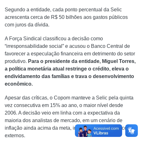
Segundo a entidade, cada ponto percentual da Selic
acrescenta cerca de R$ 50 bilhões aos gastos públicos
com juros da dívida.
A Força Sindical classificou a decisão como
“irresponsabilidade social” e acusou o Banco Central de
favorecer a especulação financeira em detrimento do setor
produtivo.
Para o presidente da entidade, Miguel Torres,
a política monetária atual restringe o crédito, eleva o
endividamento das famílias e trava o desenvolvimento
econômico.
Apesar das críticas, o Copom manteve a Selic pela quinta
vez consecutiva em 15% ao ano, o maior nível desde
2006. A decisão veio em linha com a expectativa da
maioria dos analistas de mercado, em um cenário de
inflação ainda acima da meta, incertezas fiscais e riscos
externos.