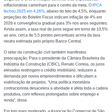
inflacionárias caminham para o centro da meta. O
IPCA
fechou 2025 em 4,26%
, abaixo do teto de 4,5%, enquanto
projeções do Boletim Focus indicam inflação de 4% em
2026 e convergência gradual para 3% nos anos seguintes.
Ainda assim, a taxa real de juros segue em torno de 10,5%
ao ano, cerca de 5,5 pontos percentuais acima da taxa
neutra estimada pelo próprio Banco Central.
O setor da construção civil também manifestou
preocupação. Para o presidente da Câmara Brasileira da
Indústria da Construção (CBIC), Renato Correia, os juros
elevados restringem o crédito imobiliário, reduzem a
demanda por novos empreendimentos e dificultam a
viabilização de projetos. “Uma política monetária
contracionista desacelera a atividade e afeta toda a cadeia
produtiva, com reflexos prolongados sobre emprego e
renda”, disse.
Em tom mais moderado, a Associação Comercial de São