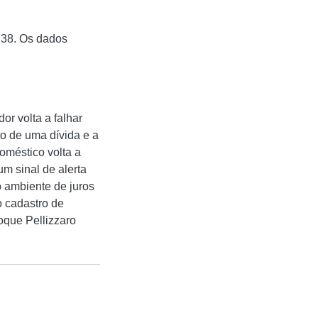
,38. Os dados
or volta a falhar
o de uma dívida e a
oméstico volta a
m sinal de alerta
o ambiente de juros
o cadastro de
oque Pellizzaro