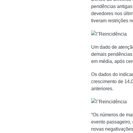
pendências antigas
devedores nos últi
tiveram restrições 
Um dado de atenção
demais pendências p
em média, após cerc
Os dados do indica
crescimento de 14,
anteriores.
“Os números de mar
evento passageiro, 
novas negativações 