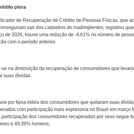
édito piora
ndicador de Recuperação de Crédito de Pessoas Físicas, que 
onseguiram sair dos cadastros de inadimplentes, registrou qu
ço de 2026, houve uma redução de -4,61% no número de pesso
o com o período anterior.
-se na diminuição da recuperação de consumidores que levara
r suas dívidas.
ra por faixa etária dos consumidores que quitaram suas dívid
rados com participação mais expressiva no Brasil em março fo
 participação dos consumidores recuperados por sexo segue be
eres e 49,39% homens.