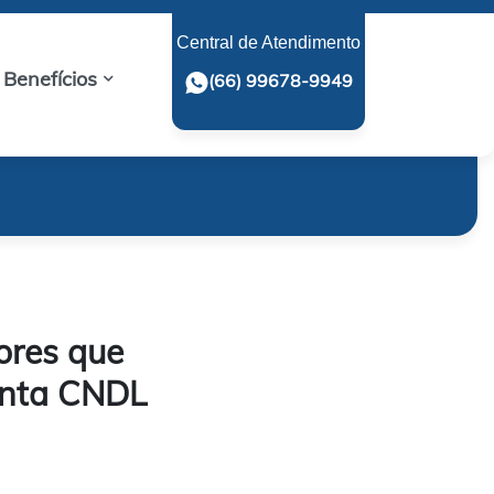
Central de Atendimento
Benefícios
(66) 99678-9949
ores que
onta CNDL