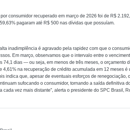
 por consumidor recuperado em março de 2026 foi de R$ 2.192
59,63% pagaram até R$ 500 nas dívidas que possuíam.
 alta inadimplência é agravado pela rapidez com que o consumid
sos. Em março, observamos que o intervalo entre o venciment
s 74,1 dias — ou seja, em menos de três meses, o orçamento d
de 4,61% na recuperação de crédito acumulada em 12 meses é u
is indica que, apesar de eventuais esforços de renegociação, 
ontinuam sufocando o consumidor, tornando a saída definitiva d
cada vez mais distante”, alerta o presidente do SPC Brasil, R
l