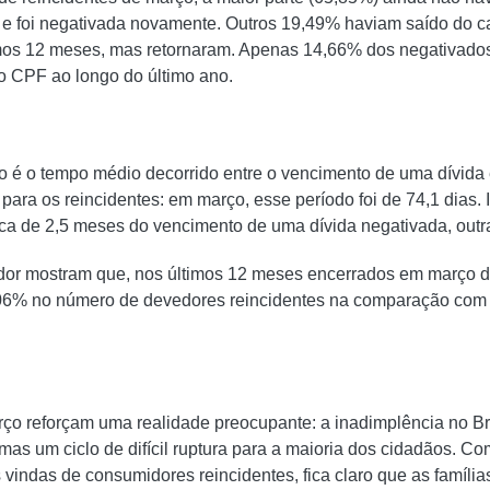
 e foi negativada novamente. Outros 19,49% haviam saído do c
mos 12 meses, mas retornaram. Apenas 14,66% dos negativado
no CPF ao longo do último ano.
 é o tempo médio decorrido entre o vencimento de uma dívida
ara os reincidentes: em março, esse período foi de 74,1 dias. I
a de 2,5 meses do vencimento de uma dívida negativada, outra
dor mostram que, nos últimos 12 meses encerrados em março 
06% no número de devedores reincidentes na comparação com
ço reforçam uma realidade preocupante: a inadimplência no Br
mas um ciclo de difícil ruptura para a maioria dos cidadãos. 
vindas de consumidores reincidentes, fica claro que as famíli