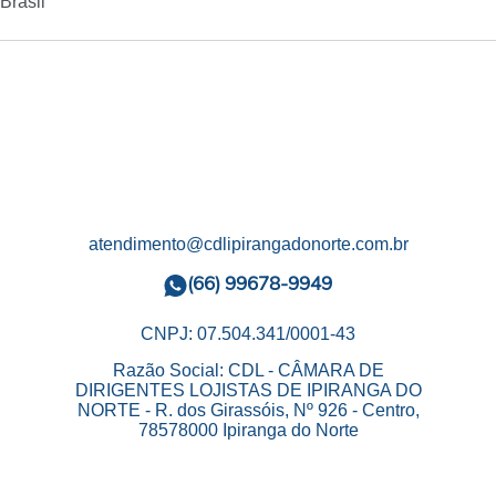
rasil
atendimento@cdlipirangadonorte.com.br
(66) 99678-9949
CNPJ: 07.504.341/0001-43
Razão Social: CDL - CÂMARA DE
DIRIGENTES LOJISTAS DE IPIRANGA DO
NORTE - R. dos Girassóis, Nº 926 - Centro,
78578000 Ipiranga do Norte