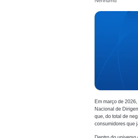
Nenhuma
Em março de 2026, 
Nacional de Dirigent
que, do total de ne
consumidores que j
Dentro do universo 