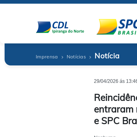
Notícia
Imprensa
Notícias
29/04/2026 ás 13:4
Reincidên
entraram 
e SPC Bra