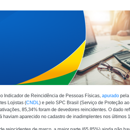
o Indicador de Reincidência de Pessoas Físicas,
apurado
pela
es Lojistas (
CNDL
) e pelo SPC Brasil (Serviço de Proteção ao 
gativações, 85,34% foram de devedores reincidentes. O dado ref
á haviam aparecido no cadastro de inadimplentes nos últimos 
de reincidentes de março, a maior parte (65,85%) ainda não ha