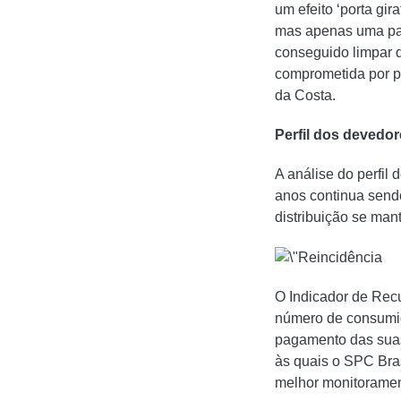
um efeito ‘porta gir
mas apenas uma pau
conseguido limpar 
comprometida por pr
da Costa.
Perfil dos devedor
A análise do perfil
anos continua sendo
distribuição se ma
O Indicador de Rec
número de consumid
pagamento das suas
às quais o SPC Bra
melhor monitoramen