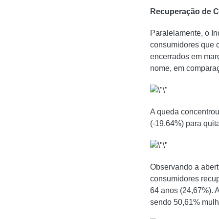
Recuperação de Cr
Paralelamente, o I
consumidores que c
encerrados em mar
nome, em comparaçã
A queda concentrou
(-19,64%) para quita
Observando a abertu
consumidores recupe
64 anos (24,67%). A
sendo 50,61% mulh