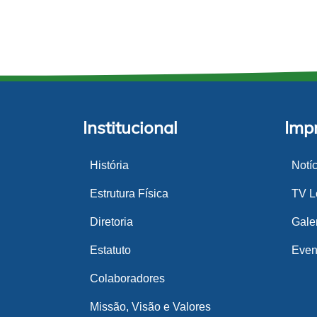
Institucional
Imp
História
Notí
Estrutura Física
TV Lo
Diretoria
Gale
Estatuto
Even
Colaboradores
Missão, Visão e Valores