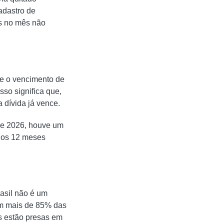
adastro de
s no mês não
 e o vencimento de
sso significa que,
 dívida já vence.
de 2026, houve um
 os 12 meses
asil não é um
Com mais de 85% das
as estão presas em