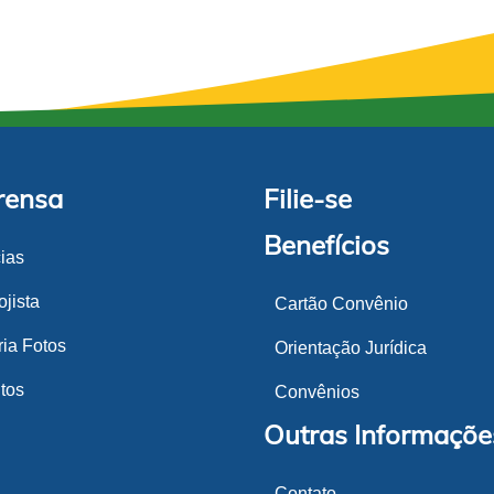
rensa
Filie-se
Benefícios
cias
jista
Cartão Convênio
ria Fotos
Orientação Jurídica
tos
Convênios
Outras Informaçõe
Contato