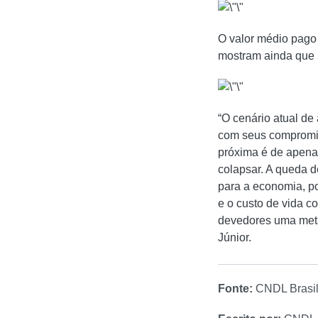
O valor médio pago
mostram ainda que 
“O cenário atual de
com seus compromis
próxima é de apena
colapsar. A queda 
para a economia, po
e o custo de vida c
devedores uma meta 
Júnior.
Fonte:
CNDL Brasi