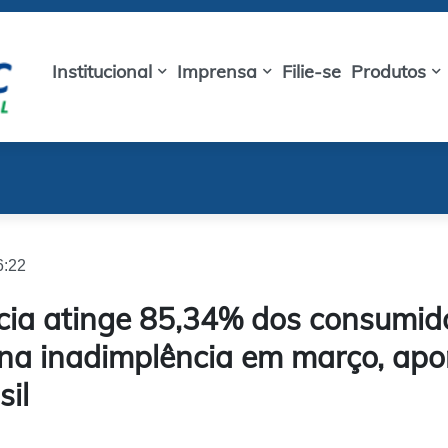
Institucional
Imprensa
Filie-se
Produtos
6:22
cia atinge 85,34% dos consumid
na inadimplência em março, ap
sil