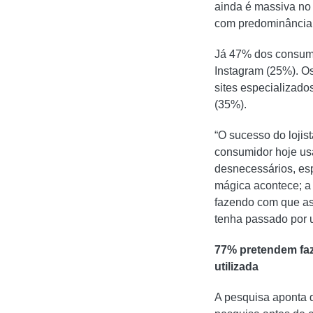
ainda é massiva no 
com predominância 
Já 47% dos consumid
Instagram (25%). Os
sites especializado
(35%).
“O sucesso do lojis
consumidor hoje usa
desnecessários, es
mágica acontece; a 
fazendo com que as
tenha passado por u
77% pretendem faz
utilizada
A pesquisa aponta q