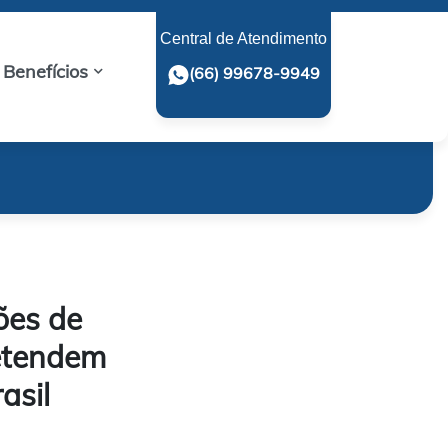
Central de Atendimento
Benefícios
(66) 99678-9949
ões de
retendem
asil