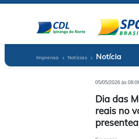
Notícia
Imprensa
Notícias
05/05/2026 ás 08:0
Dia das M
reais no 
presentea