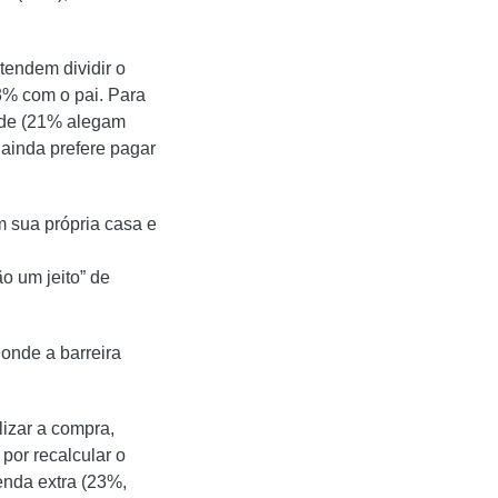
tendem dividir o
3% com o pai. Para
dade (21% alegam
 ainda prefere pagar
sua própria casa e
o um jeito” de
onde a barreira
izar a compra,
or recalcular o
enda extra (23%,