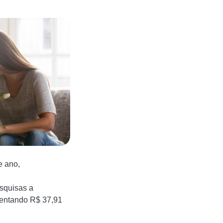
e ano,
squisas a
entando R$ 37,91