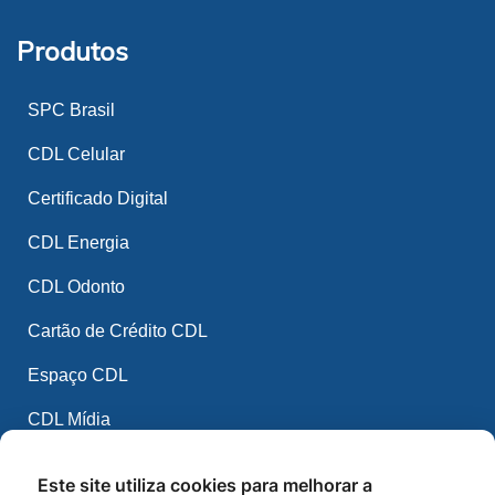
Produtos
SPC Brasil
CDL Celular
Certificado Digital
CDL Energia
CDL Odonto
Cartão de Crédito CDL
Espaço CDL
CDL Mídia
CDL IA
Este site utiliza cookies para melhorar a